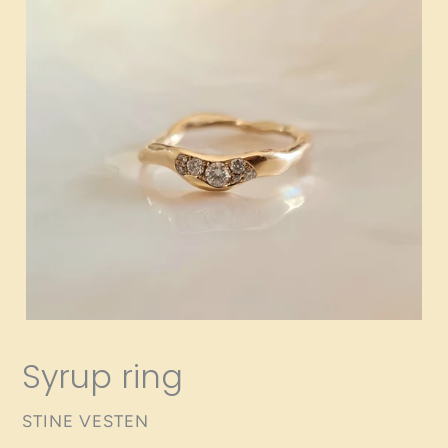
Syrup ring
VENDOR
STINE VESTEN