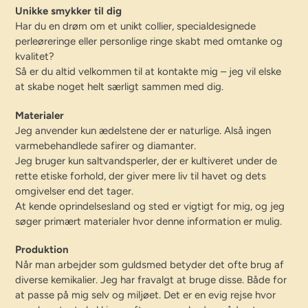
Unikke smykker til dig
Har du en drøm om et unikt collier, specialdesignede
perleøreringe eller personlige ringe skabt med omtanke og
kvalitet?
Så er du altid velkommen til at kontakte mig – jeg vil elske
at skabe noget helt særligt sammen med dig.
Materialer
Jeg anvender kun ædelstene der er naturlige. Alså ingen
varmebehandlede safirer og diamanter.
Jeg bruger kun saltvandsperler, der er kultiveret under de
rette etiske forhold, der giver mere liv til havet og dets
omgivelser end det tager.
At kende oprindelsesland og sted er vigtigt for mig, og jeg
søger primært materialer hvor denne information er mulig.
Produktion
Når man arbejder som guldsmed betyder det ofte brug af
diverse kemikalier. Jeg har fravalgt at bruge disse. Både for
at passe på mig selv og miljøet. Det er en evig rejse hvor