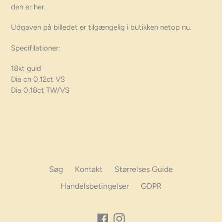
den er her.
Udgaven på billedet er tilgængelig i butikken netop nu.
Specifilationer:
18kt guld
Dia ch 0,12ct VS
Dia 0,18ct TW/VS
Søg
Kontakt
Størrelses Guide
Handelsbetingelser
GDPR
Facebook
Instagram