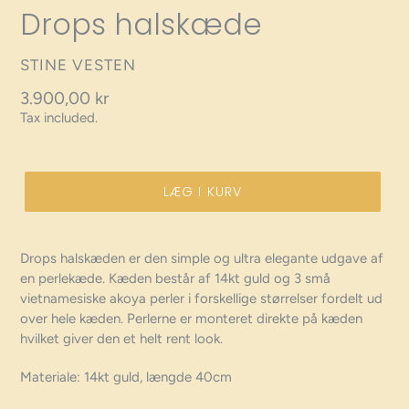
Drops halskæde
VENDOR
STINE VESTEN
Regular
3.900,00 kr
Tax included.
price
LÆG I KURV
Drops halskæden er den simple og ultra elegante udgave af
en perlekæde. Kæden består af 14kt guld og 3 små
vietnamesiske akoya perler i forskellige størrelser fordelt ud
over hele kæden. Perlerne er monteret direkte på kæden
hvilket giver den et helt rent look.
Materiale: 14kt guld, længde 40cm