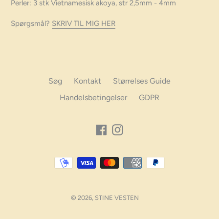
Perler: 3 stk Vietnamesisk akoya, str 2,5mm - 4mm
Spørgsmål?
SKRIV TIL MIG HER
Søg
Kontakt
Størrelses Guide
Handelsbetingelser
GDPR
Facebook
Instagram
Betalings
muligheder
© 2026,
STINE VESTEN