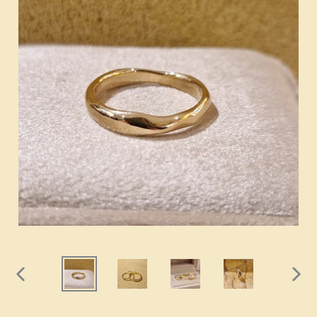
PREVIOUS
NEXT
SLIDE
SLIDE