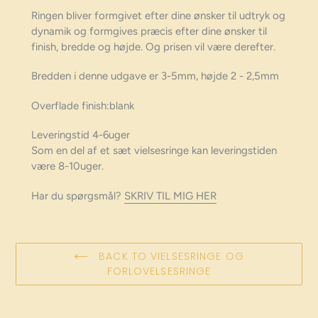
Ringen bliver formgivet efter dine ønsker til udtryk og
dynamik og formgives præcis efter dine ønsker til
finish, bredde og højde. Og prisen vil være derefter.
Bredden i denne udgave er 3-5mm, højde 2 - 2,5mm
Overflade finish:blank
Leveringstid 4-6uger
Som en del af et sæt vielsesringe kan leveringstiden
være 8-10uger.
Har du spørgsmål?
SKRIV TIL MIG HER
BACK TO VIELSESRINGE OG
FORLOVELSESRINGE