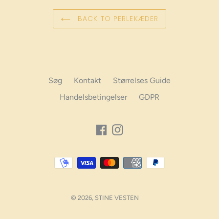
BACK TO PERLEKÆDER
Søg
Kontakt
Størrelses Guide
Handelsbetingelser
GDPR
Facebook
Instagram
Betalings
muligheder
© 2026,
STINE VESTEN