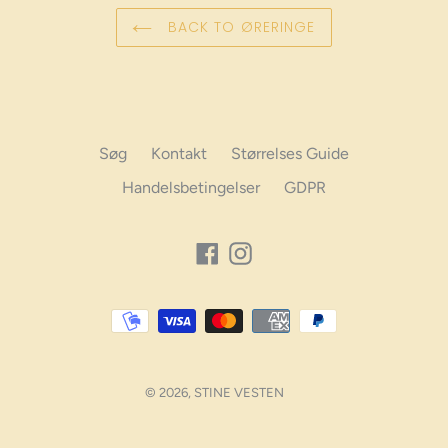
BACK TO ØRERINGE
Søg
Kontakt
Størrelses Guide
Handelsbetingelser
GDPR
Facebook
Instagram
Betalings
muligheder
© 2026,
STINE VESTEN