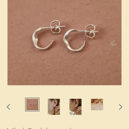
PREVIOUS
NEXT
SLIDE
SLIDE