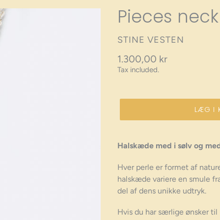
Pieces neck
VENDOR
STINE VESTEN
Regular
1.300,00 kr
Tax included.
price
LÆG I 
Halskæde med i sølv og med 
Hver perle er formet af nature
halskæde variere en smule fr
del af dens unikke udtryk.
Hvis du har særlige ønsker til